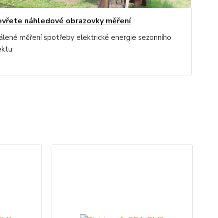
vřete náhledové obrazovky měření
álené měření spotřeby elektrické energie sezonního
ektu