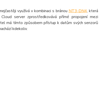
nejčastěji využívá v kombinaci s bránou
NT3-DN4
, která
. Cloud server zprostředkovává přímé propojení mezi
vatel má tímto způsobem přístup k datům svých senzorů
nachází kdekoliv.