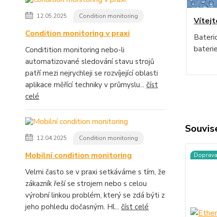
12.05.2025
Condition monitoring
Vítejt
Condition monitoring v praxi
Bateri
baterie
Conditition monitoring nebo-li
automatizované sledování stavu strojů
patří mezi nejrychleji se rozvíjející oblasti
aplikace měřící techniky v průmyslu...
číst
celé
Souvise
12.04.2025
Condition monitoring
Mobilní condition monitoring
Doprav
Velmi často se v praxi setkáváme s tím, že
zákazník řeší se strojem nebo s celou
výrobní linkou problém, který se zdá býti z
jeho pohledu dočasným. Hl...
číst celé