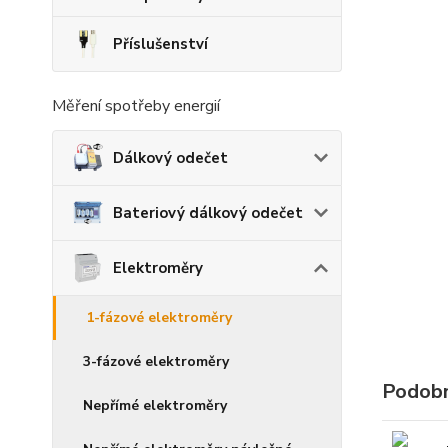
Příslušenství
Měření spotřeby energií
Dálkový odečet
Bateriový dálkový odečet
Elektroměry
1-fázové elektroměry
3-fázové elektroměry
Podobn
Nepřímé elektroměry