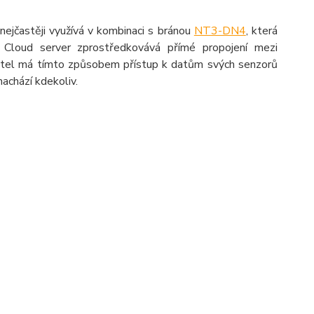
nejčastěji využívá v kombinaci s bránou
NT3-DN4
, která
. Cloud server zprostředkovává přímé propojení mezi
vatel má tímto způsobem přístup k datům svých senzorů
nachází kdekoliv.