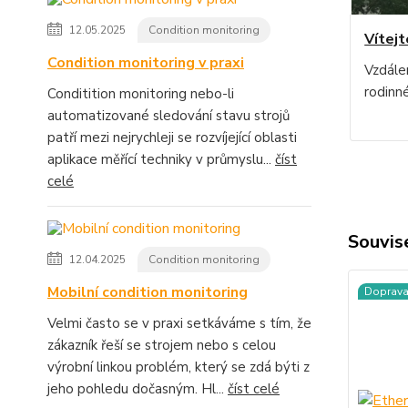
12.05.2025
Condition monitoring
Vítejt
Condition monitoring v praxi
Vzdále
rodin
Conditition monitoring nebo-li
automatizované sledování stavu strojů
patří mezi nejrychleji se rozvíjející oblasti
aplikace měřící techniky v průmyslu...
číst
celé
Souvise
12.04.2025
Condition monitoring
Mobilní condition monitoring
Doprav
Velmi často se v praxi setkáváme s tím, že
zákazník řeší se strojem nebo s celou
výrobní linkou problém, který se zdá býti z
jeho pohledu dočasným. Hl...
číst celé