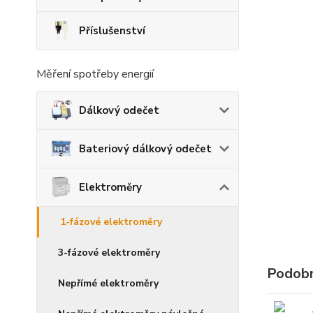
Příslušenství
Měření spotřeby energií
Dálkový odečet
Bateriový dálkový odečet
Elektroměry
1-fázové elektroměry
3-fázové elektroměry
Podobn
Nepřímé elektroměry