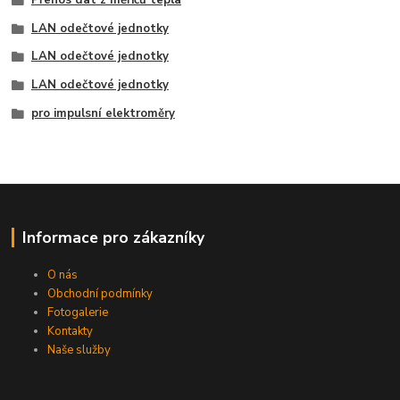
LAN odečtové jednotky
LAN odečtové jednotky
LAN odečtové jednotky
pro impulsní elektroměry
Informace pro zákazníky
O nás
Obchodní podmínky
Fotogalerie
Kontakty
Naše služby