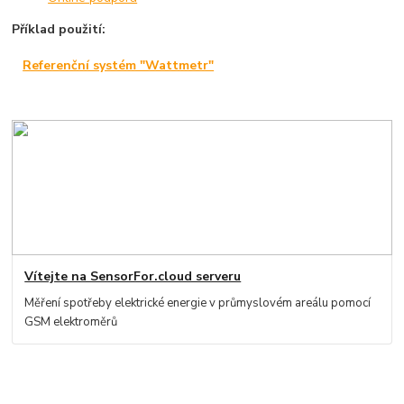
Příklad použití:
Referenční systém "Wattmetr"
Vítejte na SensorFor.cloud serveru
Měření spotřeby elektrické energie v průmyslovém areálu pomocí
GSM elektroměrů