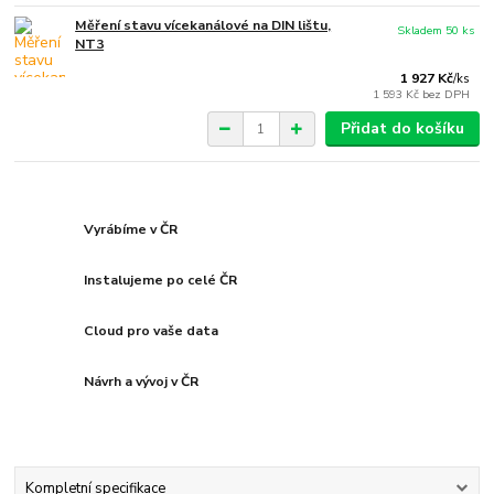
Měření stavu vícekanálové na DIN lištu,
Skladem 50 ks
NT3
1 927 Kč
/
ks
1 593 Kč
bez DPH
Přidat do košíku
Vyrábíme v ČR
Instalujeme po celé ČR
Cloud pro vaše data
Návrh a vývoj v ČR
Kompletní specifikace