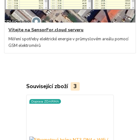
Vítejte na SensorFor.cloud serveru
Měření spotřeby elektrické energie v průmyslovém areálu pomocí
GSM elektroměrů
Související zboží
3
Doprava ZDARMA