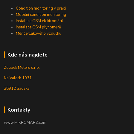
Condition monitoring v praxi
Mobilní condition monitoring
Instalace GSM elektroměrů
Instalace GSM plynoměrů
Měřiče tlakového vzduchu
Kde nás najdete
Zoubek Meters s.r.o.
Na Valech 1031
28912 Sadská
Kontakty
www.MIKROMARZ.com