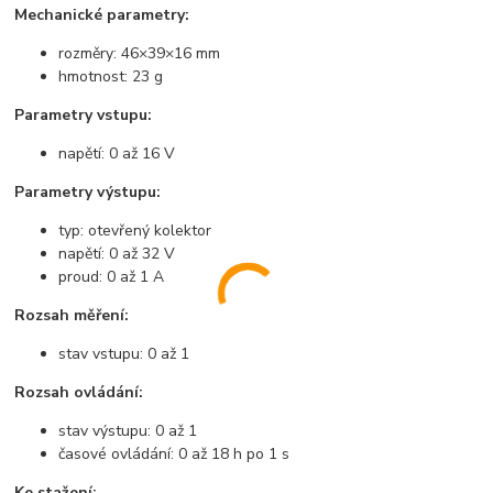
Mechanické parametry:
rozměry: 46×39×16 mm
hmotnost: 23 g
Parametry vstupu:
napětí: 0 až 16 V
Parametry výstupu:
typ: otevřený kolektor
napětí: 0 až 32 V
proud: 0 až 1 A
Rozsah měření:
stav vstupu: 0 až 1
Rozsah ovládání:
stav výstupu: 0 až 1
časové ovládání: 0 až 18 h po 1 s
Ke stažení: