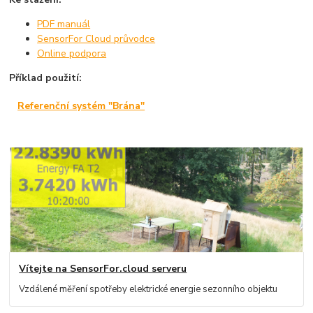
PDF manuál
SensorFor Cloud průvodce
Online podpora
Příklad použití:
Referenční systém "Brána"
Vítejte na SensorFor.cloud serveru
Vzdálené měření spotřeby elektrické energie sezonního objektu