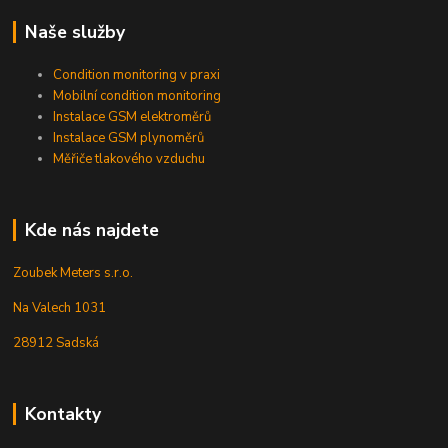
Naše služby
Condition monitoring v praxi
Mobilní condition monitoring
Instalace GSM elektroměrů
Instalace GSM plynoměrů
Měřiče tlakového vzduchu
Kde nás najdete
Zoubek Meters s.r.o.
Na Valech 1031
28912 Sadská
Kontakty