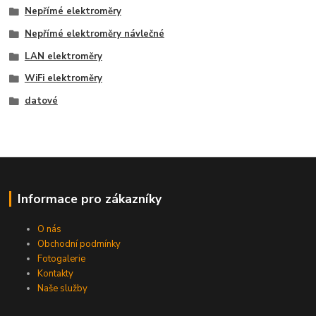
Nepřímé elektroměry
Nepřímé elektroměry návlečné
LAN elektroměry
WiFi elektroměry
datové
Informace pro zákazníky
O nás
Obchodní podmínky
Fotogalerie
Kontakty
Naše služby