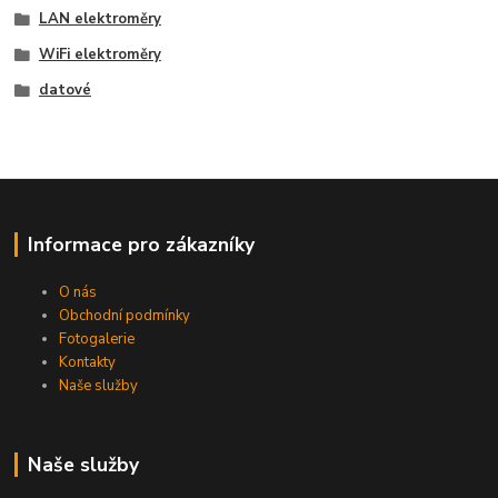
LAN elektroměry
WiFi elektroměry
datové
Informace pro zákazníky
O nás
Obchodní podmínky
Fotogalerie
Kontakty
Naše služby
Naše služby