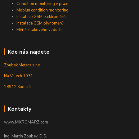
Condition monitoring v praxi
Mobilní condition monitoring
Instalace GSM elektroměrů
Instalace GSM plynoměrů
Měřiče tlakového vzduchu
Kde nás najdete
Zoubek Meters s.r.o.
Na Valech 1031
28912 Sadská
Kontakty
www.MIKROMARZ.com
Ing. Martin Zoubek, DiS.