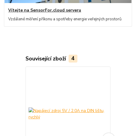
Vítejte na SensorFor.cloud serveru
Vzdálené měření příkonu a spotřeby energie veřejných prostorů
Související zboží
4