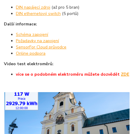
DIN napájecí zdroj
(až pro 5 bran)
DIN ethernetový switch
(5 portů)
Další informace:
Schéma zapojení
Požadavky na zapojení
SensorFor Cloud průvodce
Online podpora
Video test elektroměrů:
více se o podobném elektroměru můžete dozvědět
ZDE