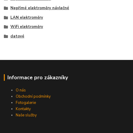
Nepřímé elektroměry návlečné
LAN elektroměry
WiFi elektroměry
datové
Informace pro zákazníky
O nás
Obchodní podmínky
Fotogalerie
Kontakty
Naše služby