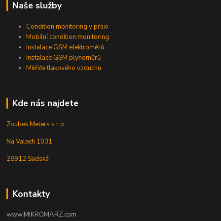
Naše služby
Condition monitoring v praxi
Mobilní condition monitoring
Instalace GSM elektroměrů
Instalace GSM plynoměrů
Měřiče tlakového vzduchu
Kde nás najdete
Zoubek Meters s.r.o.
Na Valech 1031
28912 Sadská
Kontakty
www.MIKROMARZ.com