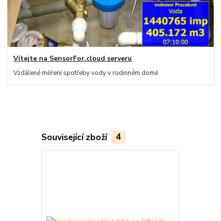
Vítejte na SensorFor.cloud serveru
Vzdálené měření spotřeby vody v rodinném domě
Související zboží
4