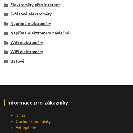
Elektroměry přes internet
3-fázové elektroměry
Nepřímé elektroměry
Nepřímé elektroměry návlečné
WiFi elektroměry
WiFi elektroměry
datové
Informace pro zákazníky
O nás
Obchodní podmínky
Fotogalerie