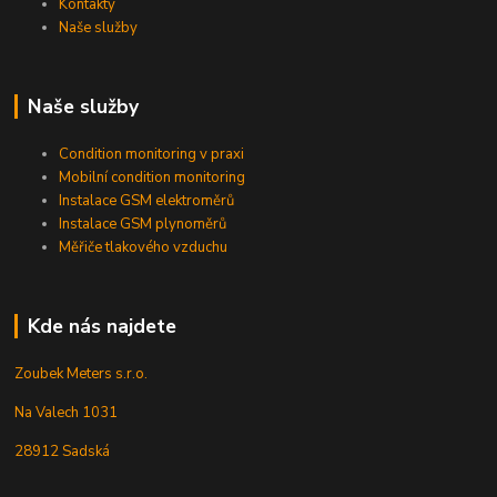
Kontakty
Naše služby
Naše služby
Condition monitoring v praxi
Mobilní condition monitoring
Instalace GSM elektroměrů
Instalace GSM plynoměrů
Měřiče tlakového vzduchu
Kde nás najdete
Zoubek Meters s.r.o.
Na Valech 1031
28912 Sadská