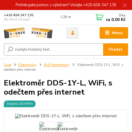
Potřebujete pomoc s výběrem? Volejte +420 606 347 135
0
ks
+420 606 347 135
CZK
za
0,00 Kč
(Po-Pá 8-16 hod.)
Menu
Hledat
Úvod
Elektroměry
WiFi elektroměry
Elektroměr DDS-1Y-L, WiFi, s
odečtem přes internet
Elektroměr DDS-1Y-L, WiFi, s
odečtem přes internet
Doprava ZDARMA