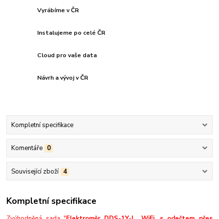
Vyrábíme v ČR
Instalujeme po celé ČR
Cloud pro vaše data
Návrh a vývoj v ČR
Kompletní specifikace
Komentáře
0
Související zboží
4
Kompletní specifikace
Zvýhodněná sada "
Elektroměr DDS-1Y-L
, WiFi, s odečtem přes