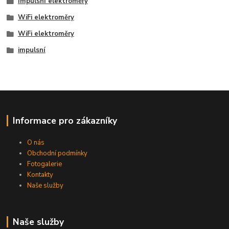
Impulsní elektroměry
WiFi elektroměry
WiFi elektroměry
impulsní
Informace pro zákazníky
O nás
Obchodní podmínky
Fotogalerie
Kontakty
Naše služby
Naše služby