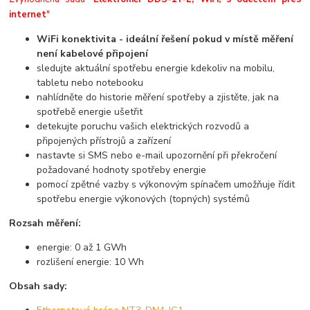
internet
"
WiFi konektivita - ideální řešení pokud v místě měření
není kabelové připojení
sledujte aktuální spotřebu energie kdekoliv na mobilu,
tabletu nebo notebooku
nahlídněte do historie měření spotřeby a zjistěte, jak na
spotřebě energie ušetřit
detekujte poruchu vašich elektrických rozvodů a
připojených přístrojů a zařízení
nastavte si SMS nebo e-mail upozornění při překročení
požadované hodnoty spotřeby energie
pomocí zpětné vazby s výkonovým spínačem umožňuje řídit
spotřebu energie výkonových (topných) systémů
Rozsah měření
:
energie: 0 až 1 GWh
rozlišení energie: 10 Wh
Obsah sady: