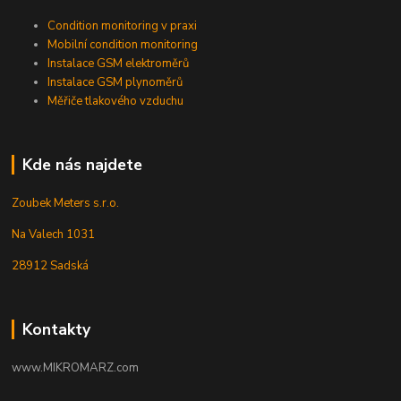
Condition monitoring v praxi
Mobilní condition monitoring
Instalace GSM elektroměrů
Instalace GSM plynoměrů
Měřiče tlakového vzduchu
Kde nás najdete
Zoubek Meters s.r.o.
Na Valech 1031
28912 Sadská
Kontakty
www.MIKROMARZ.com