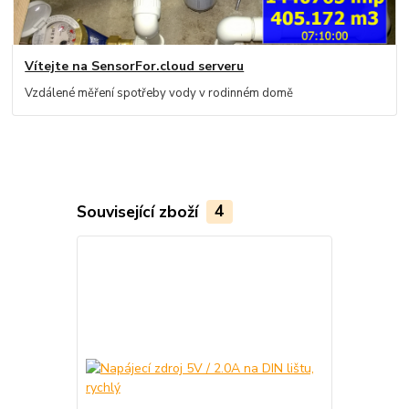
Vítejte na SensorFor.cloud serveru
Vzdálené měření spotřeby vody v rodinném domě
Související zboží
4