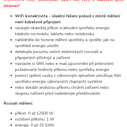
internet
"
WiFi konektivita - ideální řešení pokud v místě měření
není kabelové připojení
sledujte okamžitý příkon a aktuální spotřebu energie
kdekoliv na mobilu, tabletu nebo notebooku
nahlídněte do historie měření spotřeby a zjistěte, jak na
spotřebě energie ušetřit
detekujte poruchu vašich elektrických rozvodů a
připojených přístrojů a zařízení
nastavte si SMS nebo e-mail upozornění při překročení
požadované hodnoty příkonu nebo spotřeby energie
pomocí zpětné vazby s výkonovým spínačem umožňuje řídit
spotřebu energie výkonových (topných) systémů
nebo dokáže analýzou příkonu chránit zařízení nebo
skupinu zařízení před nadměrným přetěžováním
Rozsah měření:
příkon: 0 až 12500 W
rozlišení příkonu: 1 W
energie: 0 až 25 GWh