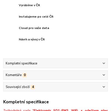
Vyrábíme v ČR
Instalujeme po celé ČR
Cloud pro vaše data
Návrh a vývoj v ČR
Kompletní specifikace
Komentáře
0
Související zboží
4
Kompletní specifikace
Zvýhodněná sada "
Elektroměr SD1-PM3, WiFi, s odečtem přes