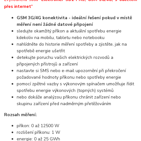
přes internet
"
GSM 3G/4G konektivita - ideální řešení pokud v místě
měření není žádné datové připojení
sledujte okamžitý příkon a aktuální spotřebu energie
kdekoliv na mobilu, tabletu nebo notebooku
nahlídněte do historie měření spotřeby a zjistěte, jak na
spotřebě energie ušetřit
detekujte poruchu vašich elektrických rozvodů a
připojených přístrojů a zařízení
nastavte si SMS nebo e-mail upozornění při překročení
požadované hodnoty příkonu nebo spotřeby energie
pomocí zpětné vazby s výkonovým spínačem umožňuje řídit
spotřebu energie výkonových (topných) systémů
nebo dokáže analýzou příkonu chránit zařízení nebo
skupinu zařízení před nadměrným přetěžováním
Rozsah měření:
příkon: 0 až 12500 W
rozlišení příkonu: 1 W
energie: 0 až 25 GWh