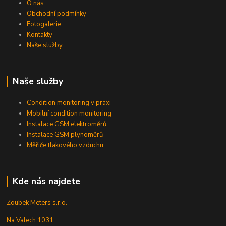
O nás
Obchodní podmínky
Fotogalerie
Kontakty
Naše služby
Naše služby
Condition monitoring v praxi
Mobilní condition monitoring
Instalace GSM elektroměrů
Instalace GSM plynoměrů
Měřiče tlakového vzduchu
Kde nás najdete
Zoubek Meters s.r.o.
Na Valech 1031