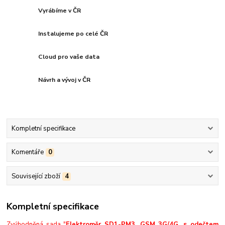
Vyrábíme v ČR
Instalujeme po celé ČR
Cloud pro vaše data
Návrh a vývoj v ČR
Kompletní specifikace
Komentáře
0
Související zboží
4
Kompletní specifikace
Zvýhodněná sada "
Elektroměr SD1-PM3, GSM 3G/4G, s odečtem