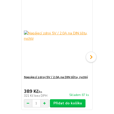
Napájecí zdroj 5V / 2.0A na DIN lištu, rychlý
Instalace e
rozvaděče
389 Kč
1 890 Kč
/
ks
Skladem 87 ks
321 Kč
bez DPH
1 562 Kč
bez
Přidat do košíku