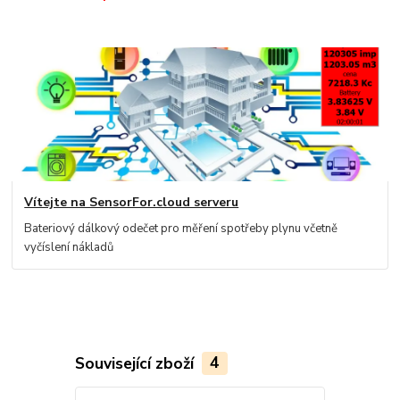
Vítejte na SensorFor.cloud serveru
Bateriový dálkový odečet pro měření spotřeby plynu včetně
vyčíslení nákladů
Související zboží
4