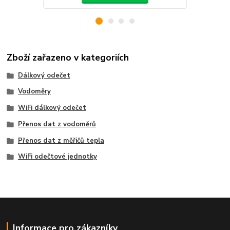
Zboží zařazeno v kategoriích
Dálkový odečet
Vodoměry
WiFi dálkový odečet
Přenos dat z vodoměrů
Přenos dat z měřičů tepla
WiFi odečtové jednotky
Informace pro zákazníky