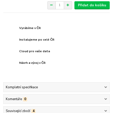
Přidat do košíku
Vyrábíme v ČR
Instalujeme po celé ČR
Cloud pro vaše data
Návrh a vývoj v ČR
Kompletní specifikace
Komentáře
0
Související zboží
4