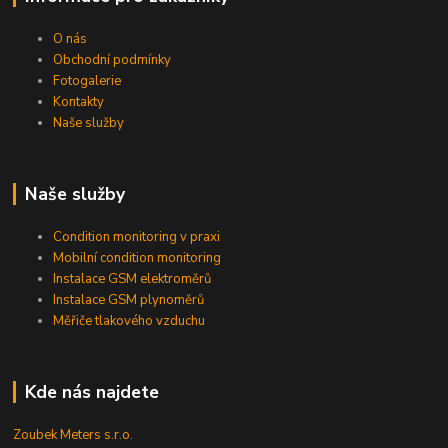
O nás
Obchodní podmínky
Fotogalerie
Kontakty
Naše služby
Naše služby
Condition monitoring v praxi
Mobilní condition monitoring
Instalace GSM elektroměrů
Instalace GSM plynoměrů
Měřiče tlakového vzduchu
Kde nás najdete
Zoubek Meters s.r.o.