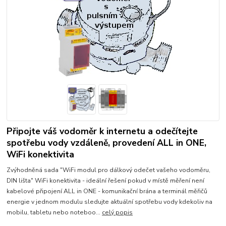
Připojte váš vodoměr k internetu a odečítejte
spotřebu vody vzdáleně, provedení ALL in ONE,
WiFi konektivita
Zvýhodněná sada "WiFi modul pro dálkový odečet vašeho vodoměru,
DIN lišta" WiFi konektivita - ideální řešení pokud v místě měření není
kabelové připojení ALL in ONE - komunikační brána a terminál měřičů
energie v jednom modulu sledujte aktuální spotřebu vody kdekoliv na
mobilu, tabletu nebo noteboo...
celý popis