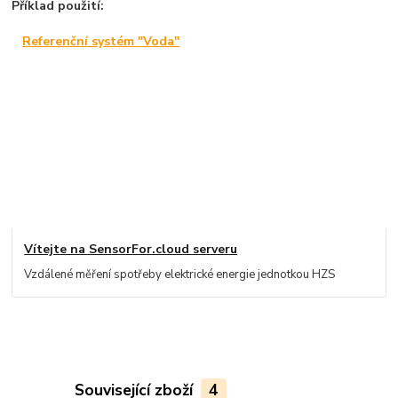
Příklad použití:
Referenční systém "Voda"
Vítejte na SensorFor.cloud serveru
Vzdálené měření spotřeby elektrické energie jednotkou HZS
Související zboží
4