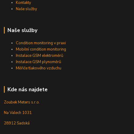
Kontakty
Naše služby
Naše služby
Condition monitoring v praxi
Mobilní condition monitoring
Instalace GSM elektroměrů
Instalace GSM plynoměrů
Měřiče tlakového vzduchu
Kde nás najdete
Zoubek Meters s.r.o.
Na Valech 1031
28912 Sadská