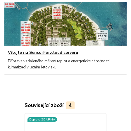
Vítejte na SensorFor.cloud serveru
Příprava vzdáleného měření teplot a energetické náročnosti
klimatizací v letním letovisku
Související zboží
4
Doprava ZDARMA