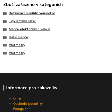
Zboží zařazeno v kategoriích
Rozšiřující moduly SensorFor
Typ D "DIN lišta"
Měřiče elektrických veličin
Další měřiče
Voltmetry
Voltmetry
Informace pro zákazníky
O nás
Obchodní podmínky
Fotogalerie