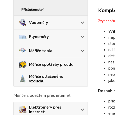
Komple
Příslušenství
Zvýhodněn
Vodoměry
WiF
Plynoměry
nep
sle
nah
Měřiče tepla
det
nas
Měřiče spotřeby proudu
pom
neb
Měřiče stlačeného
jak
vzduchu
Rozsah 
Měřiče s odečtem přes internet
pří
roz
Elektroměry přes
internet
ene