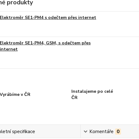
é produkty
Elektroměr SE1-PM4 s odečtem přes internet
Elektroměr SE1-PM4, GSM, s odečtem přes
internet
Instalujeme po celé
Vyrábíme v ČR
ČR
etní specifikace
Komentáře
0