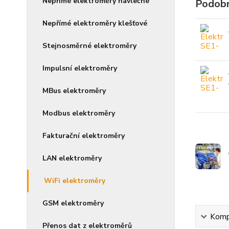
Nepřímé elektroměry návlečné
Podobn
Nepřímé elektroměry klešťové
Stejnosměrné elektroměry
Impulsní elektroměry
MBus elektroměry
Modbus elektroměry
Fakturační elektroměry
LAN elektroměry
WiFi elektroměry
GSM elektroměry
Kompl
Přenos dat z elektroměrů