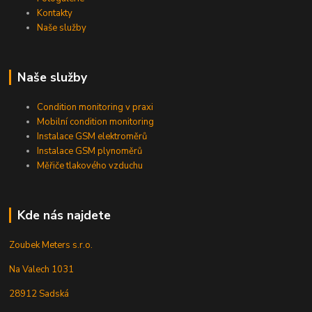
Kontakty
Naše služby
Naše služby
Condition monitoring v praxi
Mobilní condition monitoring
Instalace GSM elektroměrů
Instalace GSM plynoměrů
Měřiče tlakového vzduchu
Kde nás najdete
Zoubek Meters s.r.o.
Na Valech 1031
28912 Sadská