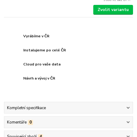
Zvolit variantu
Vyrábíme v ČR
Instalujeme po celé ČR
Cloud pro vaše data
Návrh a vývoj v ČR
Kompletní specifikace
Komentáře
0
Související zboží
4