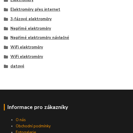
Elektroměry
Elektroměry přes internet
3-fázové elektroměry
Nepřímé elektroměry
Nepřímé elektroměry návlečné
WiFi elektroměry
WiFi elektroměry
datové
Informace pro zákazníky
O nás
Obchodní podmínky
Fotogalerie