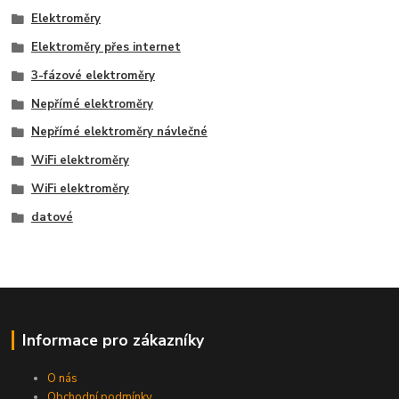
Elektroměry
Elektroměry přes internet
3-fázové elektroměry
Nepřímé elektroměry
Nepřímé elektroměry návlečné
WiFi elektroměry
WiFi elektroměry
datové
Informace pro zákazníky
O nás
Obchodní podmínky