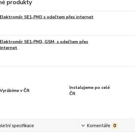
é produkty
Elektroměr SE1-PM3 s odečtem přes internet
Elektroměr SE1-PM3, GSM, s odečtem přes
internet
Instalujeme po celé
Vyrábíme v ČR
ČR
etní specifikace
Komentáře
0