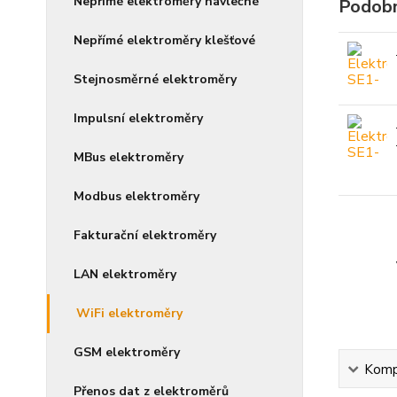
Nepřímé elektroměry návlečné
Podobn
Nepřímé elektroměry klešťové
Stejnosměrné elektroměry
Impulsní elektroměry
MBus elektroměry
Modbus elektroměry
Fakturační elektroměry
LAN elektroměry
WiFi elektroměry
GSM elektroměry
Kompl
Přenos dat z elektroměrů