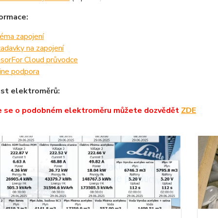
formace:
éma zapojení
adavky na zapojení
sorFor Cloud průvodce
ine podpora
st elektroměrů:
e se o podobném elektroměru můžete dozvědět
ZDE