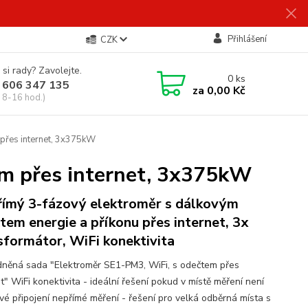
Přihlášení
CZK
 si rady? Zavolejte.
0
ks
 606 347 135
za
0,00 Kč
 8-16 hod.)
přes internet, 3x375kW
em přes internet, 3x375kW
ímý 3-fázový elektroměr s dálkovým
tem energie a příkonu přes internet, 3x
sformátor, WiFi konektivita
něná sada "Elektroměr SE1-PM3, WiFi, s odečtem přes
t" WiFi konektivita - ideální řešení pokud v místě měření není
vé připojení nepřímé měření - řešení pro velká odběrná místa s