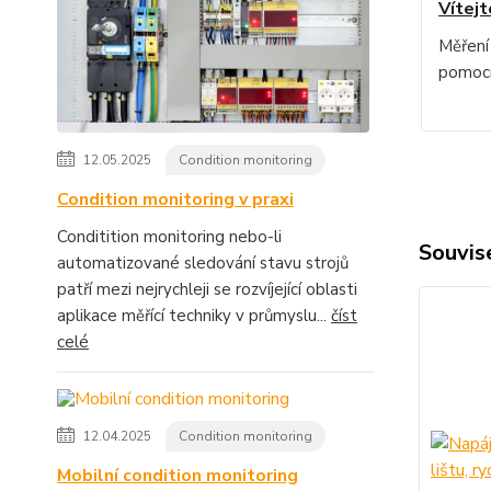
Vítejt
Měření
pomocí
12.05.2025
Condition monitoring
Condition monitoring v praxi
Conditition monitoring nebo-li
Souvise
automatizované sledování stavu strojů
patří mezi nejrychleji se rozvíjející oblasti
aplikace měřící techniky v průmyslu...
číst
celé
12.04.2025
Condition monitoring
Mobilní condition monitoring