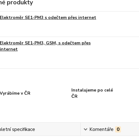
é produkty
Elektroměr SE1-PM3 s odečtem přes internet
Elektroměr SE1-PM3, GSM, s odečtem přes
internet
Instalujeme po celé
Vyrábíme v ČR
ČR
etní specifikace
Komentáře
0