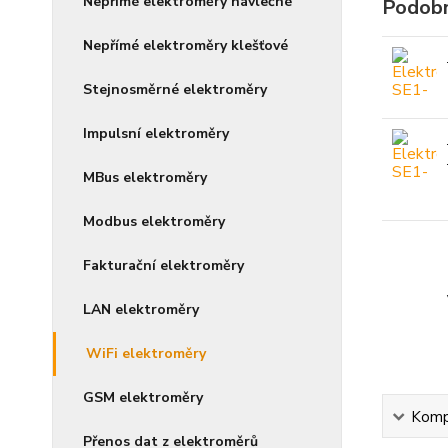
Nepřímé elektroměry návlečné
Podobn
Nepřímé elektroměry klešťové
Stejnosměrné elektroměry
Impulsní elektroměry
MBus elektroměry
Modbus elektroměry
Fakturační elektroměry
LAN elektroměry
WiFi elektroměry
GSM elektroměry
Kompl
Přenos dat z elektroměrů