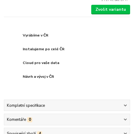
Zvolit variantu
Vyrábíme v ČR
Instalujeme po celé ČR
Cloud pro vaše data
Návrh a vývoj v ČR
Kompletní specifikace
Komentáře
0
Související zboží
4