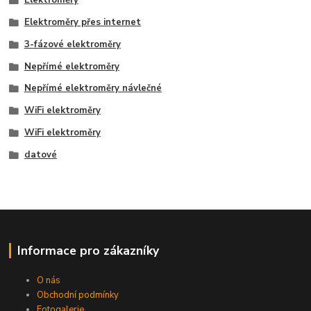
Elektroměry
Elektroměry přes internet
3-fázové elektroměry
Nepřímé elektroměry
Nepřímé elektroměry návlečné
WiFi elektroměry
WiFi elektroměry
datové
Informace pro zákazníky
O nás
Obchodní podmínky
Fotogalerie