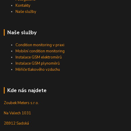
Kontakty
Naše služby
Naše služby
Condition monitoring v praxi
Mobilní condition monitoring
Instalace GSM elektroměrů
Instalace GSM plynoměrů
Měřiče tlakového vzduchu
Kde nás najdete
Zoubek Meters s.r.o.
Na Valech 1031
28912 Sadská