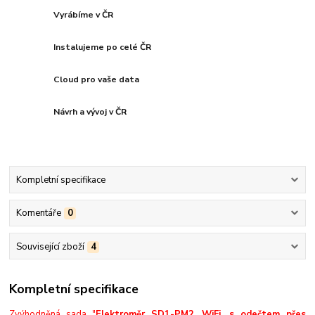
Vyrábíme v ČR
Instalujeme po celé ČR
Cloud pro vaše data
Návrh a vývoj v ČR
Kompletní specifikace
Komentáře
0
Související zboží
4
Kompletní specifikace
Zvýhodněná sada "
Elektroměr SD1-PM2, WiFi, s odečtem přes