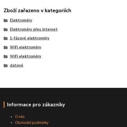
Zboží zařazeno v kategoriích
Elektroměry
Elektroměry přes internet
1-fázové elektroměry
WiFi elektroměry
WiFi elektroměry
datové
Informace pro zákazníky
O nás
Obchodní podmínky