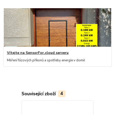
Vítejte na SensorFor.cloud serveru
Měření fázových příkonů a spotřeby energie v domě
Související zboží
4