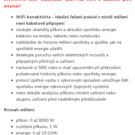
internet
"
WiFi konektivita - ideální řešení pokud v místě měření
není kabelové připojení
sledujte okamžitý příkon a aktuální spotřebu energie
kdekoliv na mobilu, tabletu nebo notebooku
nahlídněte do historie měření spotřeby a zjistěte, jak na
spotřebě energie ušetřit
detekujte poruchu vašich elektrických rozvodů a
připojených přístrojů a zařízení
nastavte si SMS nebo e-mail upozornění při překročení
požadované hodnoty příkonu nebo spotřeby energie
pomocí zpětné vazby s výkonovým spínačem umožňuje řídit
spotřebu energie výkonových (topných) systémů
nebo dokáže analýzou příkonu chránit zařízení nebo
skupinu zařízení před nadměrným přetěžováním
Rozsah měření:
příkon: 0 až 8000 W
rozlišení příkonu: 1 W
energie: 0 až 25 GWh