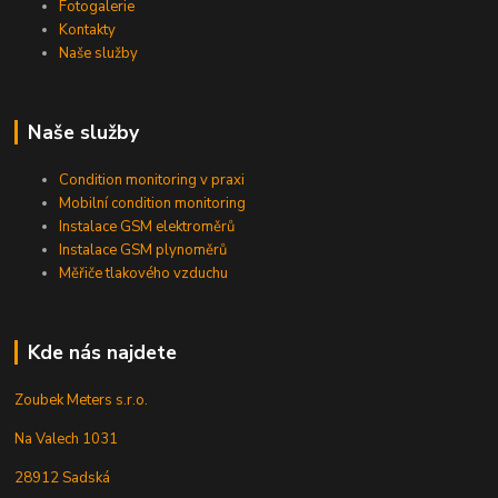
Fotogalerie
Kontakty
Naše služby
Naše služby
Condition monitoring v praxi
Mobilní condition monitoring
Instalace GSM elektroměrů
Instalace GSM plynoměrů
Měřiče tlakového vzduchu
Kde nás najdete
Zoubek Meters s.r.o.
Na Valech 1031
28912 Sadská