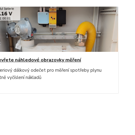
vřete náhledové obrazovky měření
eriový dálkový odečet pro měření spotřeby plynu
tně vyčíslení nákladů