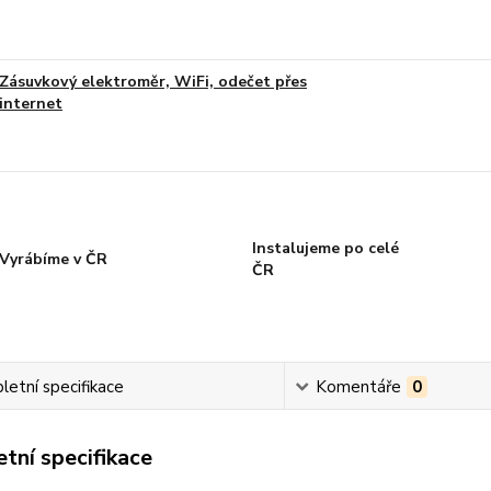
Zásuvkový elektroměr, WiFi, odečet přes
internet
Instalujeme po celé
Vyrábíme v ČR
ČR
etní specifikace
Komentáře
0
tní specifikace