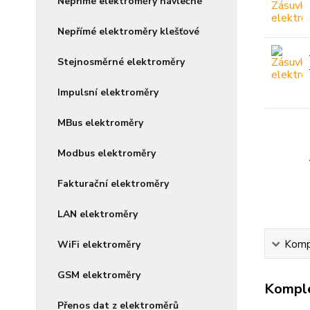
Nepřímé elektroměry návlečné
Nepřímé elektroměry klešťové
Stejnosměrné elektroměry
Impulsní elektroměry
MBus elektroměry
Modbus elektroměry
Fakturační elektroměry
LAN elektroměry
Kompl
WiFi elektroměry
GSM elektroměry
Komple
Přenos dat z elektroměrů