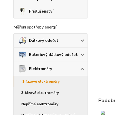
Příslušenství
Měření spotřeby energií
Dálkový odečet
Bateriový dálkový odečet
Elektroměry
1-fázové elektroměry
3-fázové elektroměry
Podobn
Nepřímé elektroměry