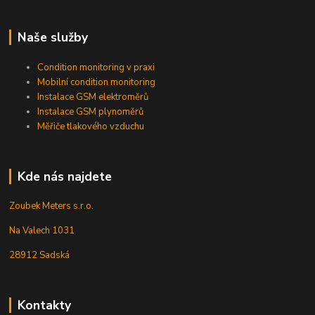
Naše služby
Condition monitoring v praxi
Mobilní condition monitoring
Instalace GSM elektroměrů
Instalace GSM plynoměrů
Měřiče tlakového vzduchu
Kde nás najdete
Zoubek Meters s.r.o.
Na Valech 1031
28912 Sadská
Kontakty