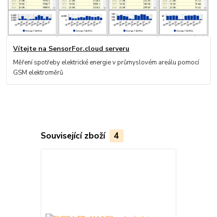
Vítejte na SensorFor.cloud serveru
Měření spotřeby elektrické energie v průmyslovém areálu pomocí
GSM elektroměrů
Související zboží
4