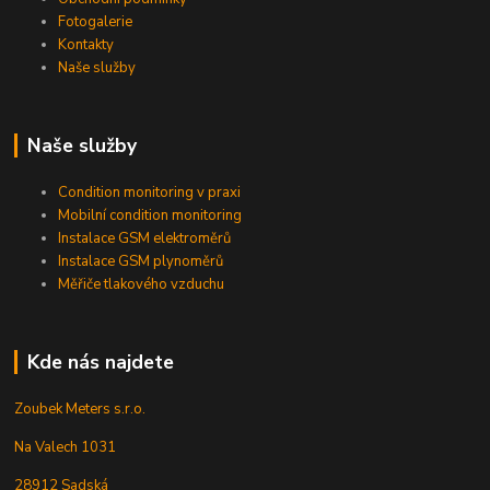
Fotogalerie
Kontakty
Naše služby
Naše služby
Condition monitoring v praxi
Mobilní condition monitoring
Instalace GSM elektroměrů
Instalace GSM plynoměrů
Měřiče tlakového vzduchu
Kde nás najdete
Zoubek Meters s.r.o.
Na Valech 1031
28912 Sadská