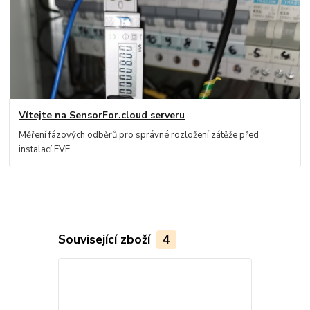
Vítejte na SensorFor.cloud serveru
Měření fázových odběrů pro správné rozložení zátěže před
instalací FVE
Související zboží
4