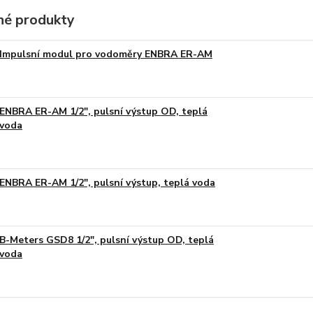
é produkty
Impulsní modul pro vodoměry ENBRA ER-AM
ENBRA ER-AM 1/2", pulsní výstup OD, teplá
voda
ENBRA ER-AM 1/2", pulsní výstup, teplá voda
B-Meters GSD8 1/2", pulsní výstup OD, teplá
voda