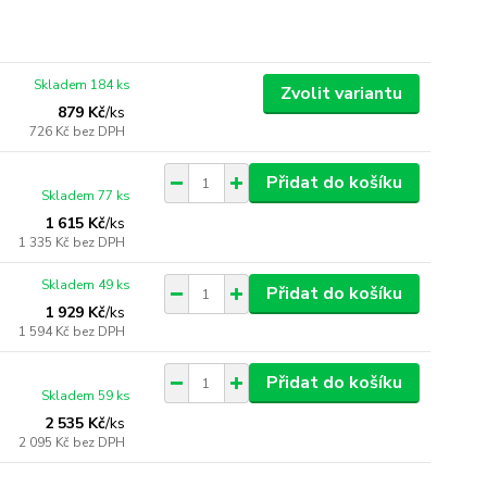
Skladem 184 ks
Zvolit variantu
879 Kč
/
ks
726 Kč
bez DPH
Přidat do košíku
Skladem 77 ks
1 615 Kč
/
ks
1 335 Kč
bez DPH
Skladem 49 ks
Přidat do košíku
1 929 Kč
/
ks
1 594 Kč
bez DPH
Přidat do košíku
Skladem 59 ks
2 535 Kč
/
ks
2 095 Kč
bez DPH