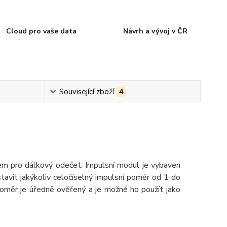
Cloud pro vaše data
Návrh a vývoj v ČR
Související zboží
4
m pro dálkový odečet. Impulsní modul je vybaven
avit jakýkoliv celočíselný impulsní poměr od 1 do
doměr je úředně ověřený a je možné ho použít jako