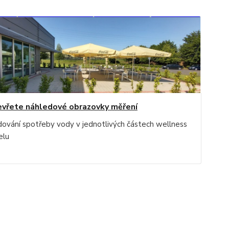
vřete náhledové obrazovky měření
dování spotřeby vody v jednotlivých částech wellness
elu