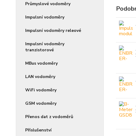
Průmyslové vodoměry
Podobn
Impulsní vodoměry
Impulsní vodoměry releové
Impulsní vodoměry
tranzistorové
MBus vodoměry
LAN vodoměry
WiFi vodoměry
GSM vodoměry
Přenos dat z vodoměrů
Příslušenství