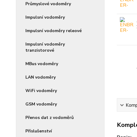
Průmyslové vodoměry
Impulsní vodoměry
Impulsní vodoměry releové
Impulsní vodoměry
tranzistorové
MBus vodoměry
LAN vodoměry
WiFi vodoměry
GSM vodoměry
Kompl
Přenos dat z vodoměrů
Komple
Příslušenství