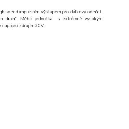
igh speed impulsním výstupem pro dálkový odečet.
en drain". Měřící jednotka s extrémně vysokým
 napájecí zdroj 5-30V.