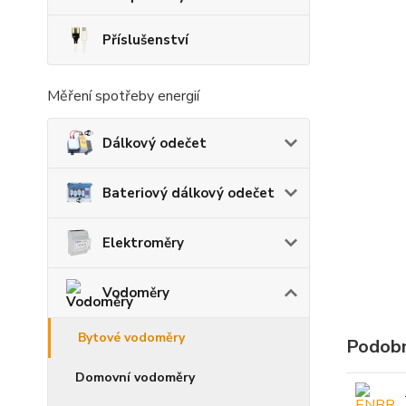
Příslušenství
Měření spotřeby energií
Dálkový odečet
Bateriový dálkový odečet
Elektroměry
Vodoměry
Bytové vodoměry
Podobn
Domovní vodoměry