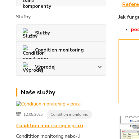
Refere
Služby
Jak fung
pod
Služby
Condition monitoring
Výprodej
Naše služby
12.05.2025
Condition monitoring
Condition monitoring v praxi
Conditition monitoring nebo-li