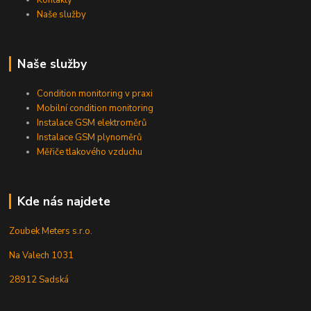
Kontakty
Naše služby
Naše služby
Condition monitoring v praxi
Mobilní condition monitoring
Instalace GSM elektroměrů
Instalace GSM plynoměrů
Měřiče tlakového vzduchu
Kde nás najdete
Zoubek Meters s.r.o.
Na Valech 1031
28912 Sadská