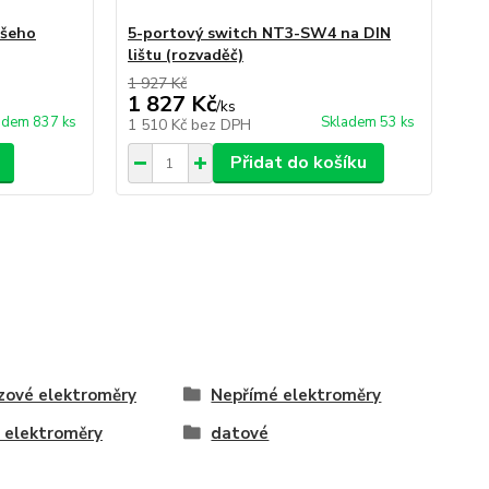
ašeho
5-portový switch NT3-SW4 na DIN
3-
lištu (rozvaděč)
Wi
1 927 Kč
1 827 Kč
2 
/
ks
adem 837 ks
Skladem 53 ks
1 510 Kč
bez DPH
2 
Přidat do košíku
zové elektroměry
Nepřímé elektroměry
 elektroměry
datové