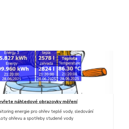
vřete náhledové obrazovky měření
itoring energie pro ohřev teplé vody, sledování
loty ohřevu a spotřeby studené vody