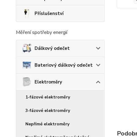
Příslušenství
Měření spotřeby energií
Dálkový odečet
Bateriový dálkový odečet
Elektroměry
1-fázové elektroměry
3-fázové elektroměry
Nepřímé elektroměry
Podobn