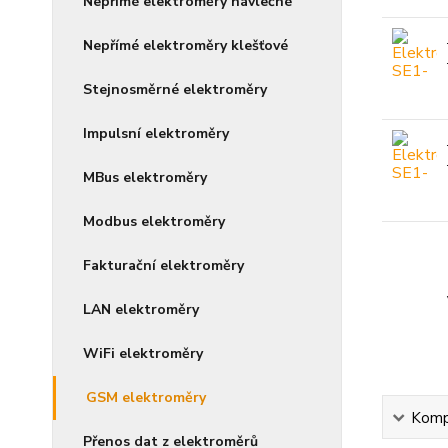
Nepřímé elektroměry návlečné
Nepřímé elektroměry klešťové
Stejnosměrné elektroměry
Impulsní elektroměry
MBus elektroměry
Modbus elektroměry
Fakturační elektroměry
LAN elektroměry
WiFi elektroměry
GSM elektroměry
Kompl
Přenos dat z elektroměrů