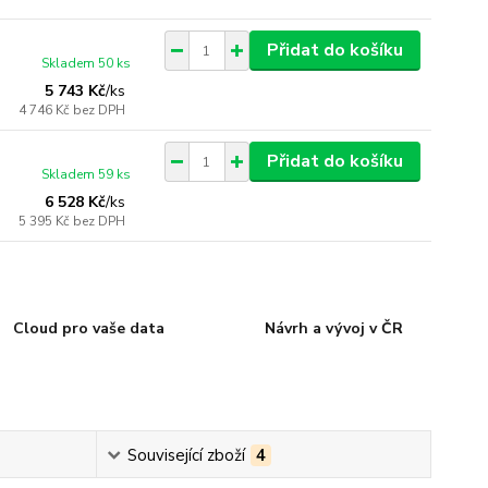
Přidat do košíku
Skladem 50 ks
5 743 Kč
/
ks
4 746 Kč
bez DPH
Přidat do košíku
Skladem 59 ks
6 528 Kč
/
ks
5 395 Kč
bez DPH
Cloud pro vaše data
Návrh a vývoj v ČR
Související zboží
4