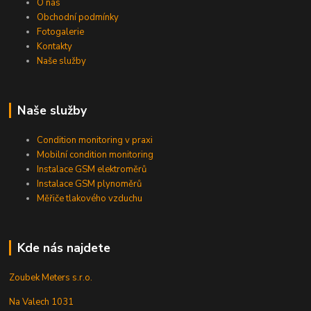
O nás
Obchodní podmínky
Fotogalerie
Kontakty
Naše služby
Naše služby
Condition monitoring v praxi
Mobilní condition monitoring
Instalace GSM elektroměrů
Instalace GSM plynoměrů
Měřiče tlakového vzduchu
Kde nás najdete
Zoubek Meters s.r.o.
Na Valech 1031