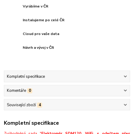
Vyrábíme v ČR
Instalujeme po celé ČR
Cloud pro vaše data
Návrh a vývoj v ČR
Kompletní specifikace
Komentáře
0
Související zboží
4
Kompletní specifikace
Zvýhodněná sada "
Elektroměr SDM120, WiFi, s odečtem přes