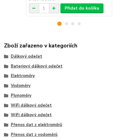
Přidat do košíku
Zboží zařazeno v kategoriích
Dálkový odečet
Bateriový dálkový odečet
Elektroměry
Vodoměry
Plynoměry
WiFi dálkový odečet
WiFi dálkový odečet
Přenos dat z elektroměrů
Přenos dat z vodoměrů