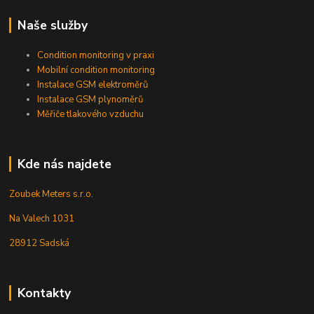
Naše služby
Condition monitoring v praxi
Mobilní condition monitoring
Instalace GSM elektroměrů
Instalace GSM plynoměrů
Měřiče tlakového vzduchu
Kde nás najdete
Zoubek Meters s.r.o.
Na Valech 1031
28912 Sadská
Kontakty