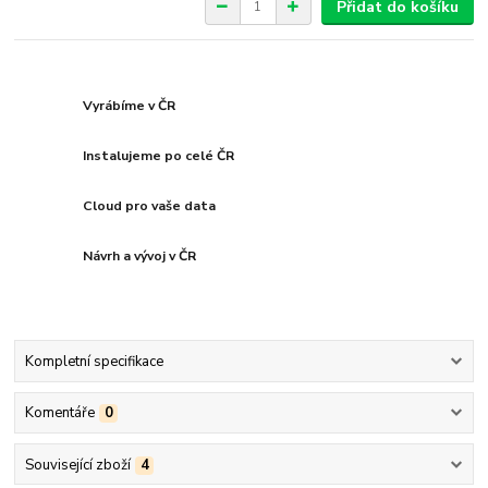
Přidat do košíku
Vyrábíme v ČR
Instalujeme po celé ČR
Cloud pro vaše data
Návrh a vývoj v ČR
Kompletní specifikace
Komentáře
0
Související zboží
4