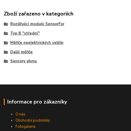
Zboží zařazeno v kategoriích
Rozšiřující moduly SensorFor
Typ B "střední"
Měřiče neelektrických veličin
Další měřiče
Senzory plynu
Informace pro zákazníky
O nás
Obchodní podmínky
Fotogalerie