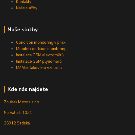
Kontakty
Naše služby
Naše služby
Condition monitoring v praxi
Mobilní condition monitoring
Instalace GSM elektroměrů
Instalace GSM plynoměrů
Měřiče tlakového vzduchu
Kde nás najdete
Zoubek Meters s.r.o.
Na Valech 1031
28912 Sadská