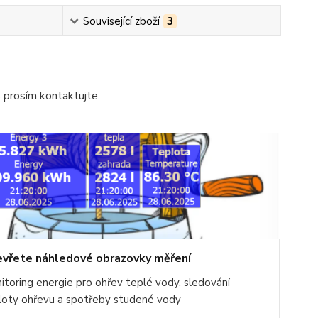
Související zboží
3
s prosím kontaktujte.
vřete náhledové obrazovky měření
itoring energie pro ohřev teplé vody, sledování
loty ohřevu a spotřeby studené vody