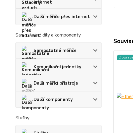
internet
Další měřiče přes internet
Samostatné díly a komponenty
Souvise
Samostatné měřiče
Doprav
Komunikační jednotky
Další měřící přístroje
Další komponenty
Služby