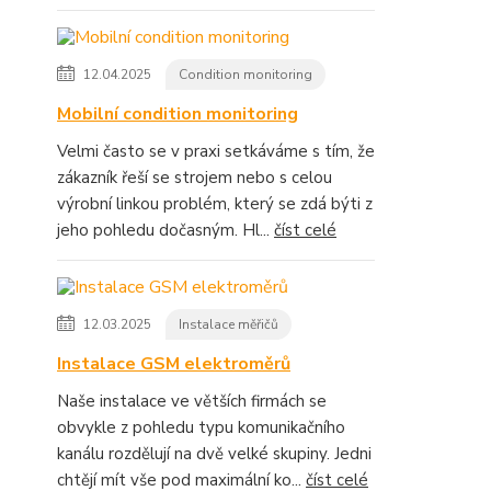
12.04.2025
Condition monitoring
Mobilní condition monitoring
Velmi často se v praxi setkáváme s tím, že
zákazník řeší se strojem nebo s celou
výrobní linkou problém, který se zdá býti z
jeho pohledu dočasným. Hl...
číst celé
12.03.2025
Instalace měřičů
Instalace GSM elektroměrů
Naše instalace ve větších firmách se
obvykle z pohledu typu komunikačního
kanálu rozdělují na dvě velké skupiny. Jedni
chtějí mít vše pod maximální ko...
číst celé