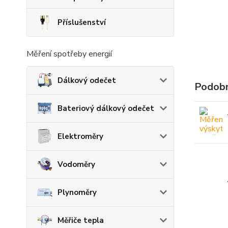
Příslušenství
Měření spotřeby energií
Dálkový odečet
Podobn
Bateriový dálkový odečet
Elektroměry
Vodoměry
Plynoměry
Měřiče tepla