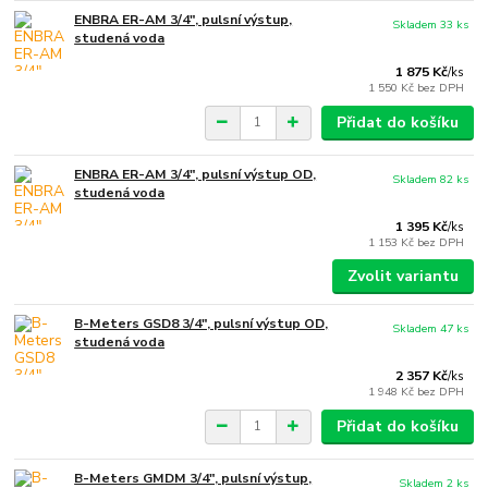
ENBRA ER-AM 3/4", pulsní výstup,
Skladem 33 ks
studená voda
1 875 Kč
/
ks
1 550 Kč
bez DPH
Přidat do košíku
ENBRA ER-AM 3/4", pulsní výstup OD,
Skladem 82 ks
studená voda
1 395 Kč
/
ks
1 153 Kč
bez DPH
Zvolit variantu
B-Meters GSD8 3/4", pulsní výstup OD,
Skladem 47 ks
studená voda
2 357 Kč
/
ks
1 948 Kč
bez DPH
Přidat do košíku
B-Meters GMDM 3/4", pulsní výstup,
Skladem 2 ks