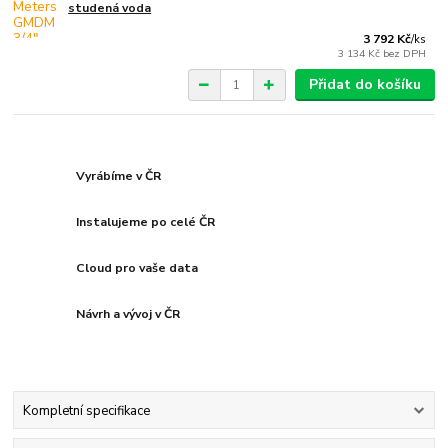
studená voda
3 792 Kč
/
ks
3 134 Kč
bez DPH
Přidat do košíku
Vyrábíme v ČR
Instalujeme po celé ČR
Cloud pro vaše data
Návrh a vývoj v ČR
Kompletní specifikace