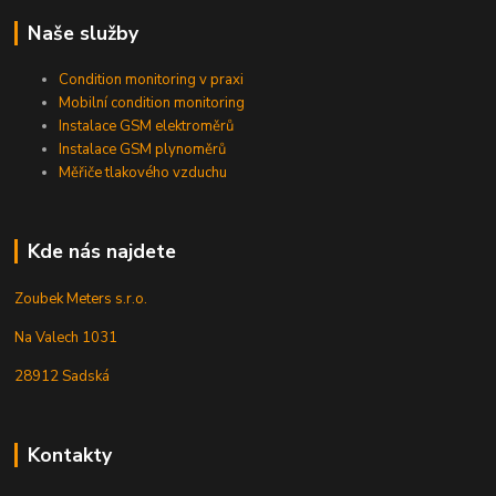
Naše služby
Condition monitoring v praxi
Mobilní condition monitoring
Instalace GSM elektroměrů
Instalace GSM plynoměrů
Měřiče tlakového vzduchu
Kde nás najdete
Zoubek Meters s.r.o.
Na Valech 1031
28912 Sadská
Kontakty