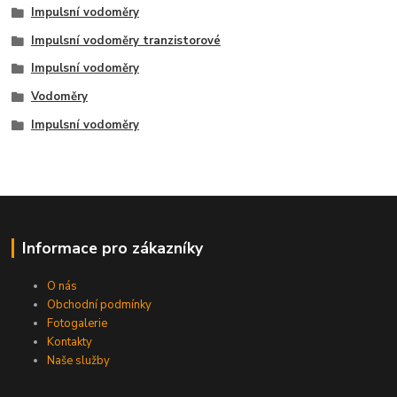
Impulsní vodoměry
Impulsní vodoměry tranzistorové
Impulsní vodoměry
Vodoměry
Impulsní vodoměry
Informace pro zákazníky
O nás
Obchodní podmínky
Fotogalerie
Kontakty
Naše služby