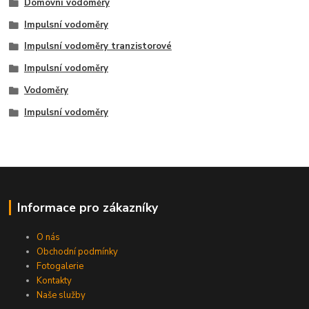
Domovní vodoměry
Impulsní vodoměry
Impulsní vodoměry tranzistorové
Impulsní vodoměry
Vodoměry
Impulsní vodoměry
Informace pro zákazníky
O nás
Obchodní podmínky
Fotogalerie
Kontakty
Naše služby