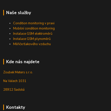
Naše služby
Condition monitoring v praxi
Mobilní condition monitoring
Instalace GSM elektroměrů
Instalace GSM plynoměrů
Měřiče tlakového vzduchu
Kde nás najdete
Zoubek Meters s.r.o.
Na Valech 1031
28912 Sadská
Kontakty