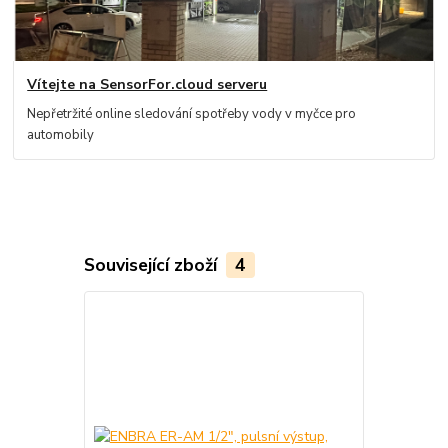
Vítejte na SensorFor.cloud serveru
Nepřetržité online sledování spotřeby vody v myčce pro
automobily
Související zboží
4