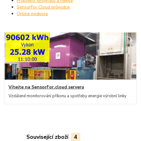
Propojení terminálu a měřiče
SensorFor Cloud průvodce
Online podpora
Vítejte na SensorFor.cloud serveru
Vzdálené monitorování příkonu a spotřeby energie výrobní linky
Související zboží
4