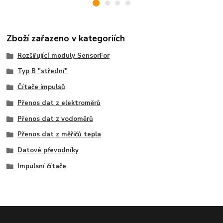
Zboží zařazeno v kategoriích
Rozšiřující moduly SensorFor
Typ B "střední"
Čítače impulsů
Přenos dat z elektroměrů
Přenos dat z vodoměrů
Přenos dat z měřičů tepla
Datové převodníky
Impulsní čítače