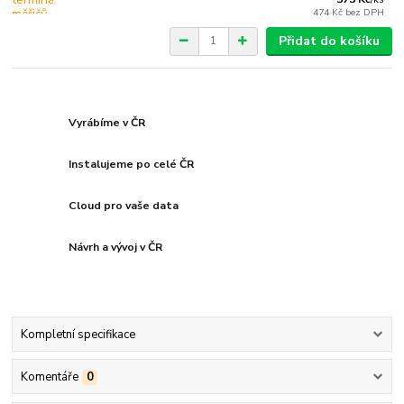
474 Kč
bez DPH
Přidat do košíku
Vyrábíme v ČR
Instalujeme po celé ČR
Cloud pro vaše data
Návrh a vývoj v ČR
Kompletní specifikace
Komentáře
0