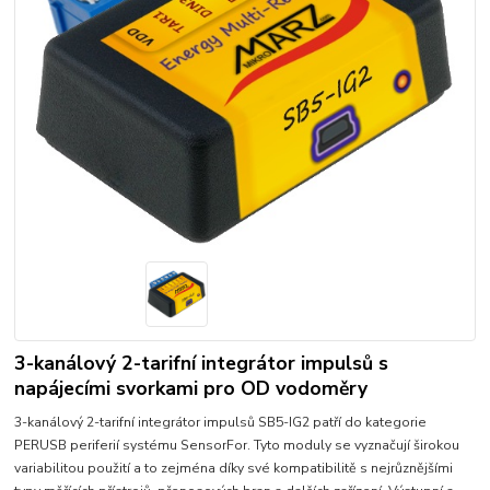
3-kanálový 2-tarifní integrátor impulsů s
napájecími svorkami pro OD vodoměry
3-kanálový 2-tarifní integrátor impulsů SB5-IG2 patří do kategorie
PERUSB periferií systému SensorFor. Tyto moduly se vyznačují širokou
variabilitou použití a to zejména díky své kompatibilitě s nejrůznějšími