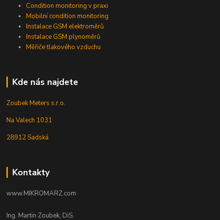
Condition monitoring v praxi
Mobilní condition monitoring
Instalace GSM elektroměrů
Instalace GSM plynoměrů
Měřiče tlakového vzduchu
Kde nás najdete
Zoubek Meters s.r.o.
Na Valech 1031
28912 Sadská
Kontakty
www.MIKROMARZ.com
Ing. Martin Zoubek, DiS.