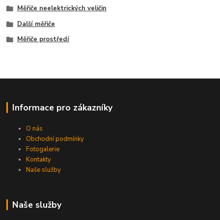
Měřiče neelektrických veličin
Další měřiče
Měřiče prostředí
Informace pro zákazníky
O nás
Obchodní podmínky
Fotogalerie
Kontakty
Naše služby
Naše služby