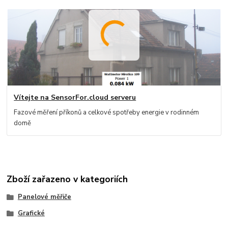
Vítejte na SensorFor.cloud serveru
Fazové měření příkonů a celkové spotřeby energie v rodinném
domě
Zboží zařazeno v kategoriích
Panelové měřiče
Grafické