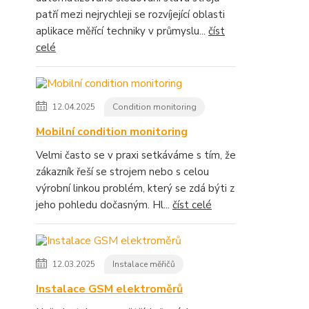
patří mezi nejrychleji se rozvíjející oblasti
aplikace měřící techniky v průmyslu...
číst
celé
12.04.2025
Condition monitoring
Mobilní condition monitoring
Velmi často se v praxi setkáváme s tím, že
zákazník řeší se strojem nebo s celou
výrobní linkou problém, který se zdá býti z
jeho pohledu dočasným. Hl...
číst celé
12.03.2025
Instalace měřičů
Instalace GSM elektroměrů