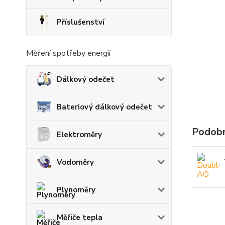
Příslušenství
Měření spotřeby energií
Dálkový odečet
Bateriový dálkový odečet
Podobn
Elektroměry
Vodoměry
Plynoměry
Měřiče tepla