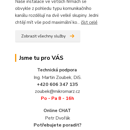
Naše instalace ve větších firmách se
obvykle z pohledu typu komunikačního
kanálu rozdělují na dvě velké skupiny. Jedni
chtějí mít vše pod maximální ko...
číst celé
Zobrazit všechny služby
Jsme tu pro VÁS
Technická podpora
Ing. Martin Zoubek, DiS.
+420 606 347 135
zoubek@mikromarz.cz
Po - Pa 8 - 16h
Online CHAT
Petr Dvořák
Potřebujete poradit?