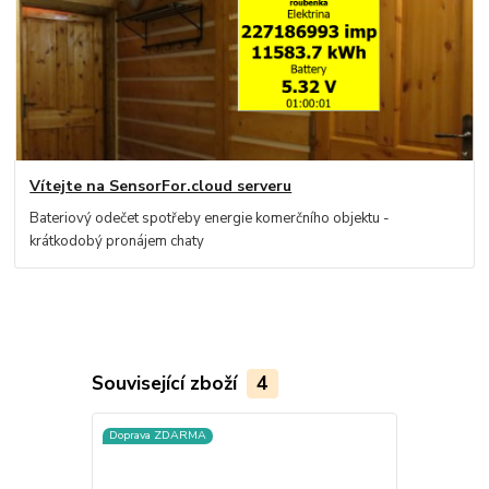
Vítejte na SensorFor.cloud serveru
Bateriový odečet spotřeby energie komerčního objektu -
krátkodobý pronájem chaty
Související zboží
4
Doprava ZDARMA
Doprava ZD