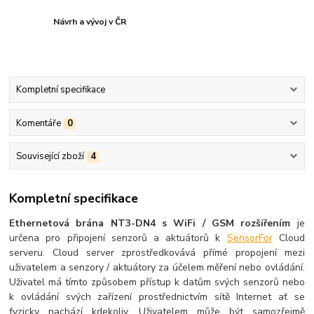
Návrh a vývoj v ČR
Kompletní specifikace
Komentáře
0
Související zboží
4
Kompletní specifikace
Ethernetová brána NT3-DN4 s WiFi / GSM rozšířením
je
určena pro připojení senzorů a aktuátorů k
SensorFor
Cloud
serveru. Cloud server zprostředkovává přímé propojení mezi
uživatelem a senzory / aktuátory za účelem měření nebo ovládání.
Uživatel má tímto způsobem přístup k datům svých senzorů nebo
k ovládání svých zařízení prostřednictvím sítě Internet ať se
fyzicky nachází kdekoliv. Uživatelem může být samozřejmě