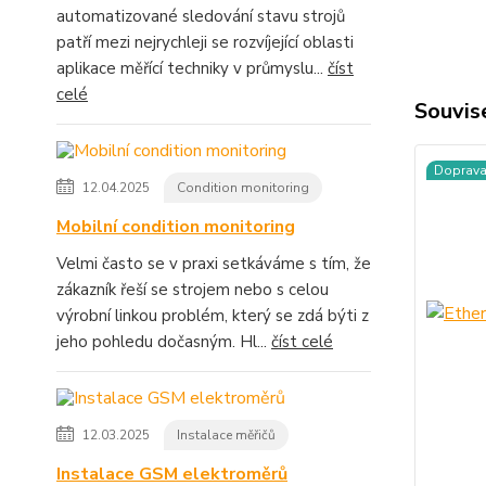
automatizované sledování stavu strojů
patří mezi nejrychleji se rozvíjející oblasti
aplikace měřící techniky v průmyslu...
číst
celé
Souvise
Doprav
12.04.2025
Condition monitoring
Mobilní condition monitoring
Velmi často se v praxi setkáváme s tím, že
zákazník řeší se strojem nebo s celou
výrobní linkou problém, který se zdá býti z
jeho pohledu dočasným. Hl...
číst celé
12.03.2025
Instalace měřičů
Instalace GSM elektroměrů