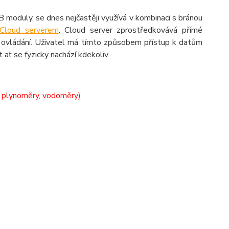
B moduly, se dnes nejčastěji využívá v kombinaci s bránou
Cloud serverem
. Cloud server zprostředkovává přímé
o ovládání. Uživatel má tímto způsobem přístup k datům
 ať se fyzicky nachází kdekoliv.
, plynoměry, vodoměry)