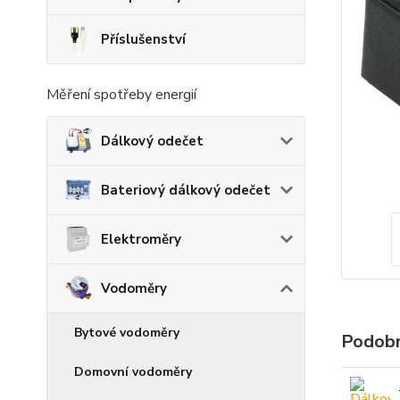
Příslušenství
Měření spotřeby energií
Dálkový odečet
Bateriový dálkový odečet
Elektroměry
Vodoměry
Bytové vodoměry
Podobn
Domovní vodoměry