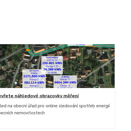
vřete náhledové obrazovky měření
led na obecní úřad pro online sledování spotřeb energií
becních nemovitostech