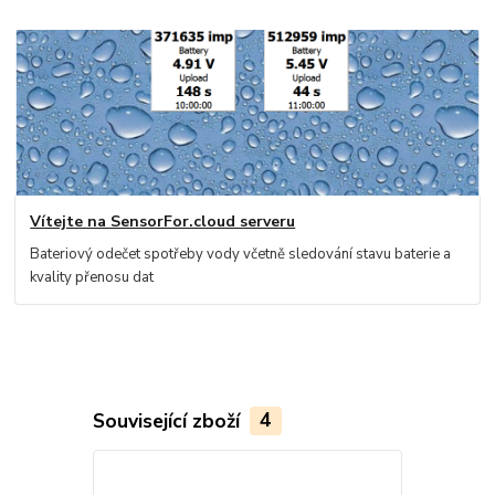
Vítejte na SensorFor.cloud serveru
Bateriový odečet spotřeby vody včetně sledování stavu baterie a
kvality přenosu dat
Související zboží
4