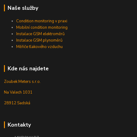
Naše služby
Condition monitoring v praxi
Mobilní condition monitoring
Instalace GSM elektroměrů
Instalace GSM plynoměrů
Měřiče tlakového vzduchu
Kde nás najdete
Zoubek Meters s.r.o.
Na Valech 1031
28912 Sadská
Kontakty