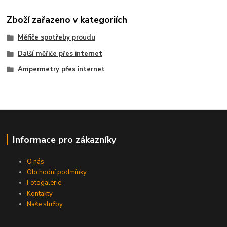
Zboží zařazeno v kategoriích
Měřiče spotřeby proudu
Další měřiče přes internet
Ampermetry přes internet
Informace pro zákazníky
O nás
Obchodní podmínky
Fotogalerie
Kontakty
Naše služby