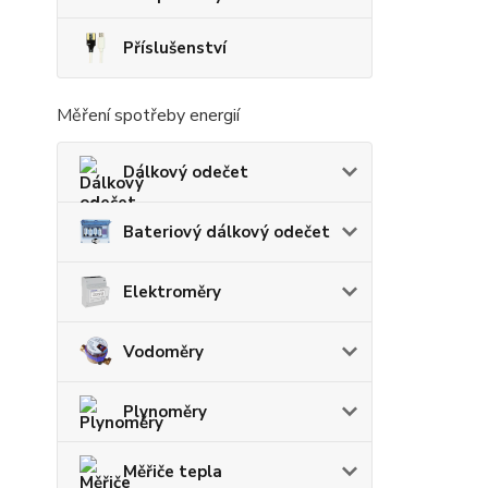
Příslušenství
Měření spotřeby energií
Dálkový odečet
Bateriový dálkový odečet
Elektroměry
Vodoměry
Plynoměry
Měřiče tepla