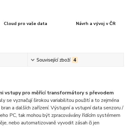
Cloud pro vaše data
Návrh a vývoj v ČR
Související zboží
4
i vstupy pro měřící transformátory s převodem
ly se vyznačují širokou variabilitou použití a to zejména
 bran a dalších zařízení. Výstupní a vstupní data senzoru /
vašeho PC, tak mohou být zpracovávány řídícím systémem
děje, nebo automatizovaně vyvodit zásah či jen