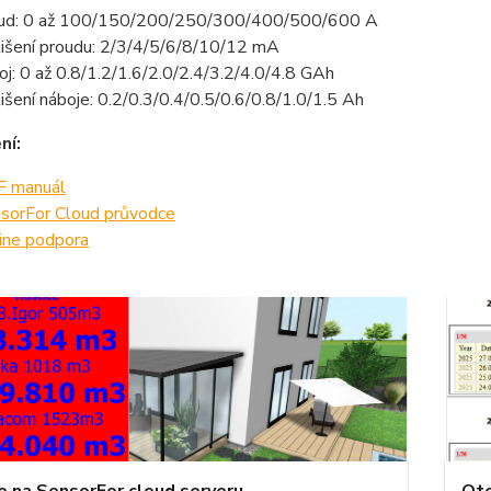
ud: 0 až 100/150/200/250/300/400/500/600 A
lišení proudu: 2/3/4/5/6/8/10/12 mA
oj: 0 až 0.8/1.2/1.6/2.0/2.4/3.2/4.0/4.8 GAh
lišení náboje: 0.2/0.3/0.4/0.5/0.6/0.8/1.0/1.5 Ah
ní:
 manuál
sorFor Cloud průvodce
ine podpora