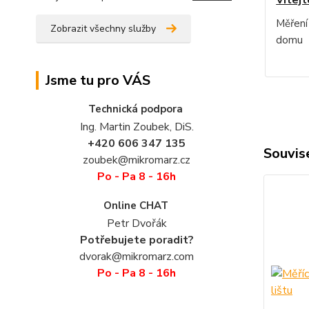
Vítejt
Měření
Zobrazit všechny služby
domu
Jsme tu pro VÁS
Technická podpora
Ing. Martin Zoubek, DiS.
+420 606 347 135
Souvise
zoubek@mikromarz.cz
Po - Pa 8 - 16h
Online CHAT
Petr Dvořák
Potřebujete poradit?
dvorak@mikromarz.com
Po - Pa 8 - 16h