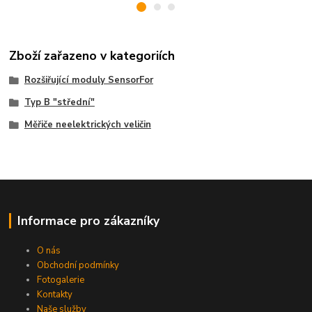
Zboží zařazeno v kategoriích
Rozšiřující moduly SensorFor
Typ B "střední"
Měřiče neelektrických veličin
Informace pro zákazníky
O nás
Obchodní podmínky
Fotogalerie
Kontakty
Naše služby