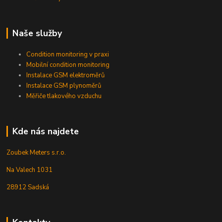
Naše služby
Condition monitoring v praxi
Mobilní condition monitoring
Instalace GSM elektroměrů
Instalace GSM plynoměrů
Měřiče tlakového vzduchu
Kde nás najdete
Zoubek Meters s.r.o.
Na Valech 1031
28912 Sadská