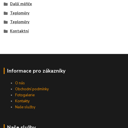
Další měřiče
Teploměry
Teploměry
Kontaktní
Informace pro zákazníky
O nás
Obchodní podmínky
Fotogalerie
Kontakty
Naše služby
Naše služby