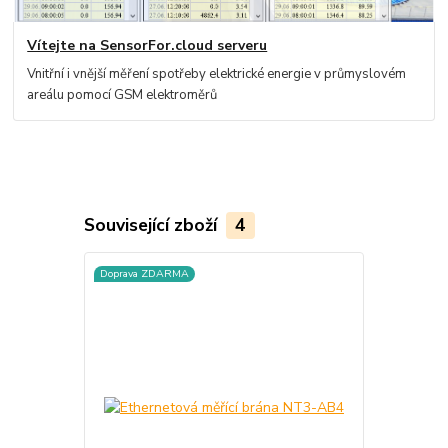
Vítejte na SensorFor.cloud serveru
Vnitřní i vnější měření spotřeby elektrické energie v průmyslovém
areálu pomocí GSM elektroměrů
Související zboží
4
Doprava ZDARMA