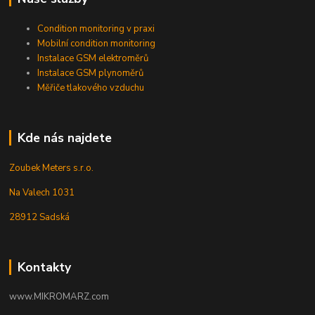
Condition monitoring v praxi
Mobilní condition monitoring
Instalace GSM elektroměrů
Instalace GSM plynoměrů
Měřiče tlakového vzduchu
Kde nás najdete
Zoubek Meters s.r.o.
Na Valech 1031
28912 Sadská
Kontakty
www.MIKROMARZ.com