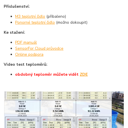
Příslušenství:
M3 teplotní čidlo
(přibaleno)
Ponorné teplotní čidlo
(možno dokoupit)
Ke stažení:
PDF manuál
SensorFor Cloud průvodce
Online podpora
Video test teploměrů:
obdobný teploměr můžete vidět
ZDE