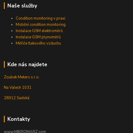
Naše služby
Condition monitoring v praxi
Mobilní condition monitoring
Instalace GSM elektroměrů
Instalace GSM plynoměrů
Měřiče tlakového vzduchu
Kde nás najdete
Zoubek Meters s.r.o.
Na Valech 1031
28912 Sadská
Kontakty
www.MIKROMARZ.com