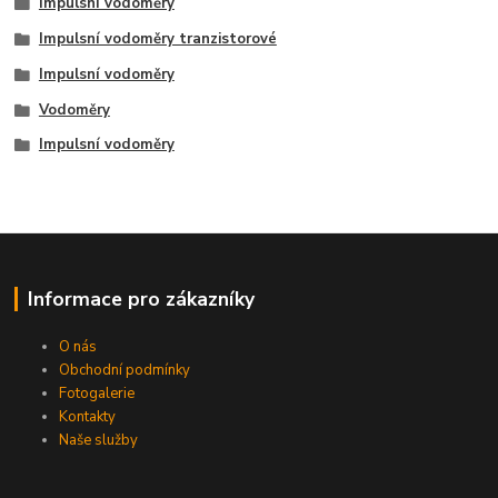
Impulsní vodoměry
Impulsní vodoměry tranzistorové
Impulsní vodoměry
Vodoměry
Impulsní vodoměry
Informace pro zákazníky
O nás
Obchodní podmínky
Fotogalerie
Kontakty
Naše služby