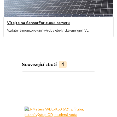
Vítejte na SensorFor.cloud serveru
Vzdálené monitorování výroby elektrické energie FVE
Související zboží
4