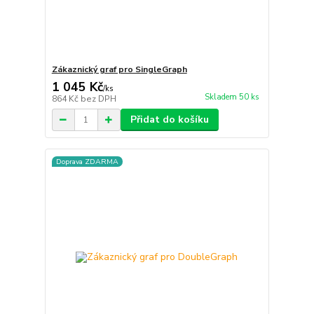
Zákaznický graf pro SingleGraph
1 045 Kč
/
ks
Skladem 50 ks
864 Kč
bez DPH
Přidat do košíku
Doprava ZDARMA