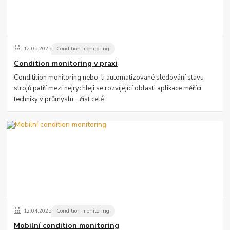
12
.
05
.
2025
Condition monitoring
Condition monitoring v praxi
Conditition monitoring nebo-li automatizované sledování stavu
strojů patří mezi nejrychleji se rozvíjející oblasti aplikace měřící
techniky v průmyslu...
číst celé
12
.
04
.
2025
Condition monitoring
Mobilní condition monitoring