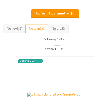
Upřesnit parametry
Nejnovější
Nejlevnější
Nejdražší
Zobrazuji 1-3 z 3
strana
z 1
Doprava ZDARMA