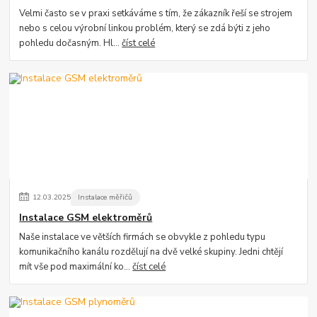
Velmi často se v praxi setkáváme s tím, že zákazník řeší se strojem
nebo s celou výrobní linkou problém, který se zdá býti z jeho
pohledu dočasným. Hl...
číst celé
12
.
03
.
2025
Instalace měřičů
Instalace GSM elektroměrů
Naše instalace ve větších firmách se obvykle z pohledu typu
komunikačního kanálu rozdělují na dvě velké skupiny. Jedni chtějí
mít vše pod maximální ko...
číst celé