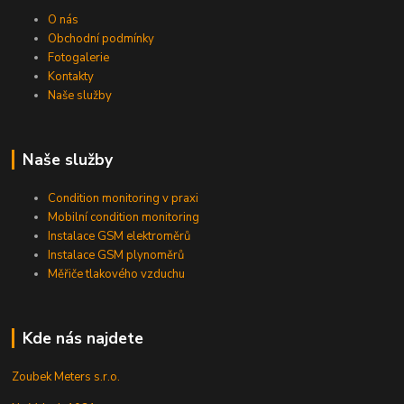
O nás
Obchodní podmínky
Fotogalerie
Kontakty
Naše služby
Naše služby
Condition monitoring v praxi
Mobilní condition monitoring
Instalace GSM elektroměrů
Instalace GSM plynoměrů
Měřiče tlakového vzduchu
Kde nás najdete
Zoubek Meters s.r.o.