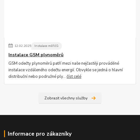
12
.
02
.
2025
Instalace měřičů
Instalace GSM plynoměrů
GSM odečty plynoměrů patří mezi naše nejčastěji prováděné
instalace vzdáleného odečtu energií. Obvykle se jedná o hlavní
distribuční nebo podružné ply...
číst celé
Zobrazit všechny služby
Informace pro zákazníky