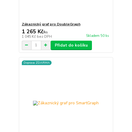
Zákaznický graf pro DoubleGraph
1 265 Kč
/
ks
Skladem 50 ks
1 045 Kč
bez DPH
Přidat do košíku
Doprava ZDARMA