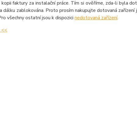
a kopii faktury za instalační práce. Tím si ověříme, zda-li byla 
na dálku zablokována. Proto prosím nakupujte dotovaná zařízení j
 Pro všechny ostatní jsou k dispozici
nedotovaná zařízení
.
 <<