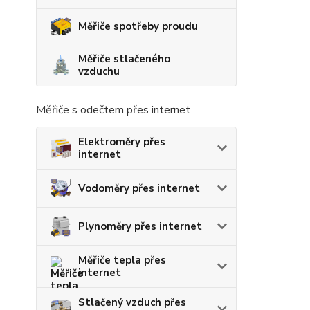
Měřiče spotřeby proudu
Měřiče stlačeného
vzduchu
Měřiče s odečtem přes internet
Elektroměry přes
internet
Vodoměry přes internet
Plynoměry přes internet
Měřiče tepla přes
internet
Stlačený vzduch přes