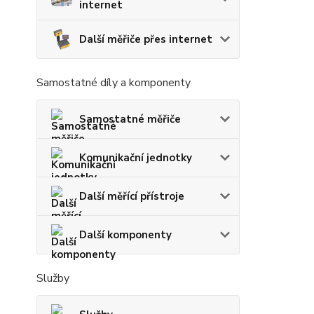
internet
Další měřiče přes internet
Samostatné díly a komponenty
Samostatné měřiče
Komunikační jednotky
Další měřící přístroje
Další komponenty
Služby