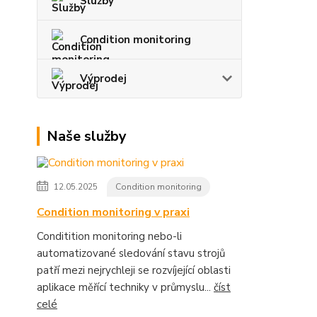
Služby
Condition monitoring
Výprodej
Naše služby
12.05.2025
Condition monitoring
Condition monitoring v praxi
Conditition monitoring nebo-li
automatizované sledování stavu strojů
patří mezi nejrychleji se rozvíjející oblasti
aplikace měřící techniky v průmyslu...
číst
celé