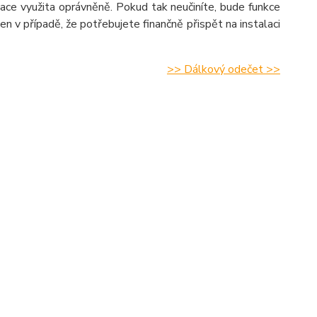
dotace využita oprávněně. Pokud tak neučiníte, bude funkce
en v případě, že potřebujete finančně přispět na instalaci
>> Dálkový odečet >>