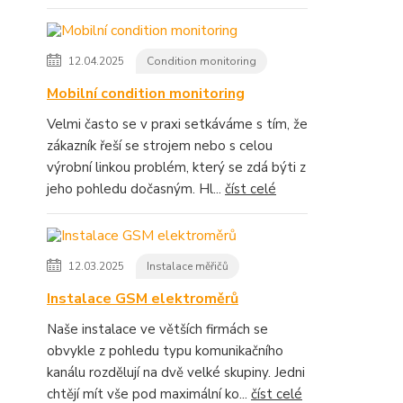
12.04.2025
Condition monitoring
Mobilní condition monitoring
Velmi často se v praxi setkáváme s tím, že
zákazník řeší se strojem nebo s celou
výrobní linkou problém, který se zdá býti z
jeho pohledu dočasným. Hl...
číst celé
12.03.2025
Instalace měřičů
Instalace GSM elektroměrů
Naše instalace ve větších firmách se
obvykle z pohledu typu komunikačního
kanálu rozdělují na dvě velké skupiny. Jedni
chtějí mít vše pod maximální ko...
číst celé