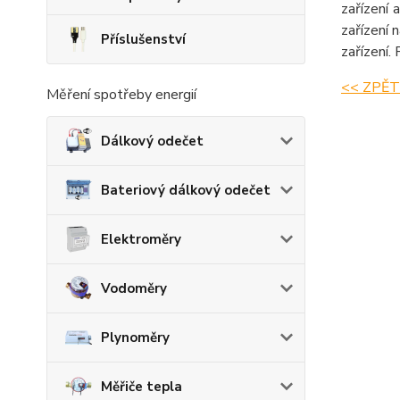
zařízení 
zařízení 
Příslušenství
zařízení.
<< ZPĚT
Měření spotřeby energií
Dálkový odečet
Bateriový dálkový odečet
Elektroměry
Vodoměry
Plynoměry
Měřiče tepla