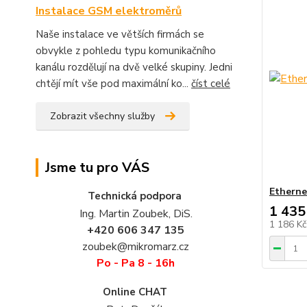
Instalace GSM elektroměrů
Naše instalace ve větších firmách se
obvykle z pohledu typu komunikačního
kanálu rozdělují na dvě velké skupiny. Jedni
chtějí mít vše pod maximální ko...
číst celé
Zobrazit všechny služby
Jsme tu pro VÁS
Etherne
Technická podpora
1 435
Ing. Martin Zoubek, DiS.
1 186 K
+420 606 347 135
zoubek@mikromarz.cz
Po - Pa 8 - 16h
Online CHAT