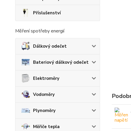
Příslušenství
Měření spotřeby energií
Dálkový odečet
Bateriový dálkový odečet
Elektroměry
Vodoměry
Podobn
Plynoměry
Měřiče tepla