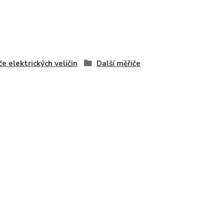
če elektrických veličin
Další měřiče