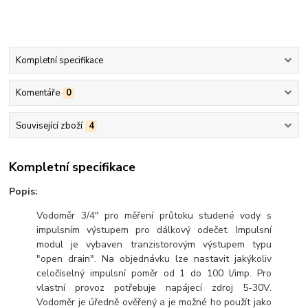
Kompletní specifikace
Komentáře
0
Související zboží
4
Kompletní specifikace
Popis:
Vodoměr 3/4" pro měření průtoku studené vody s
impulsním výstupem pro dálkový odečet. Impulsní
modul je vybaven tranzistorovým výstupem typu
"open drain". Na objednávku lze nastavit jakýkoliv
celočíselný impulsní poměr od 1 do 100 l/imp. Pro
vlastní provoz potřebuje napájecí zdroj 5-30V.
Vodoměr je úředně ověřený a je možné ho použít jako