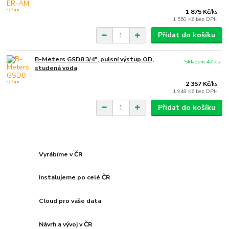
1 875 Kč
/
ks
1 550 Kč
bez DPH
Přidat do košíku
B-Meters GSD8 3/4", pulsní výstup OD,
Skladem 47 ks
studená voda
2 357 Kč
/
ks
1 948 Kč
bez DPH
Přidat do košíku
Vyrábíme v ČR
Instalujeme po celé ČR
Cloud pro vaše data
Návrh a vývoj v ČR